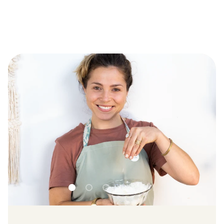
Charger la diapositive 1 de 4
Charger la diapositive 2 de 4
Charger la diapositive 3 de 4
Charger la diapositive 4 d
METTRE EN PAUSE L