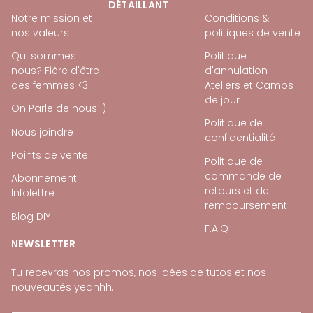
DÉTAILLANT
Notre mission et
Conditions &
nos valeurs
politiques de vente
Qui sommes
Politique
nous? Fière d'être
d'annulation
des femmes <3
Ateliers et Camps
de jour
On Parle de nous :)
Politique de
Nous joindre
confidentialité
Points de vente
Politique de
commande de
Abonnement
retours et de
Infolettre
remboursement
Blog DIY
F.A.Q
NEWSLETTER
Tu recevras nos promos, nos idées de tutos et nos
nouveautés yeahhh.